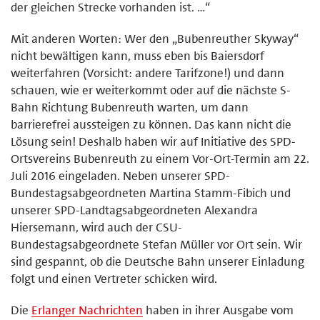
der gleichen Strecke vorhanden ist. …“
Mit anderen Worten: Wer den „Bubenreuther Skyway“
nicht bewältigen kann, muss eben bis Baiersdorf
weiterfahren (Vorsicht: andere Tarifzone!) und dann
schauen, wie er weiterkommt oder auf die nächste S-
Bahn Richtung Bubenreuth warten, um dann
barrierefrei aussteigen zu können. Das kann nicht die
Lösung sein! Deshalb haben wir auf Initiative des SPD-
Ortsvereins Bubenreuth zu einem Vor-Ort-Termin am 22.
Juli 2016 eingeladen. Neben unserer SPD-
Bundestagsabgeordneten Martina Stamm-Fibich und
unserer SPD-Landtagsabgeordneten Alexandra
Hiersemann, wird auch der CSU-
Bundestagsabgeordnete Stefan Müller vor Ort sein. Wir
sind gespannt, ob die Deutsche Bahn unserer Einladung
folgt und einen Vertreter schicken wird.
Die
Erlanger Nachrichten
haben in ihrer Ausgabe vom