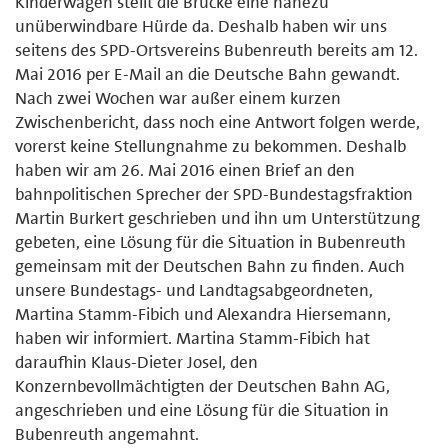
Kinderwägen stellt die Brücke eine nahezu
unüberwindbare Hürde da. Deshalb haben wir uns
seitens des SPD-Ortsvereins Bubenreuth bereits am 12.
Mai 2016 per E-Mail an die Deutsche Bahn gewandt.
Nach zwei Wochen war außer einem kurzen
Zwischenbericht, dass noch eine Antwort folgen werde,
vorerst keine Stellungnahme zu bekommen. Deshalb
haben wir am 26. Mai 2016 einen Brief an den
bahnpolitischen Sprecher der SPD-Bundestagsfraktion
Martin Burkert geschrieben und ihn um Unterstützung
gebeten, eine Lösung für die Situation in Bubenreuth
gemeinsam mit der Deutschen Bahn zu finden. Auch
unsere Bundestags- und Landtagsabgeordneten,
Martina Stamm-Fibich und Alexandra Hiersemann,
haben wir informiert. Martina Stamm-Fibich hat
daraufhin Klaus-Dieter Josel, den
Konzernbevollmächtigten der Deutschen Bahn AG,
angeschrieben und eine Lösung für die Situation in
Bubenreuth angemahnt.